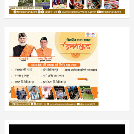
Video
Player