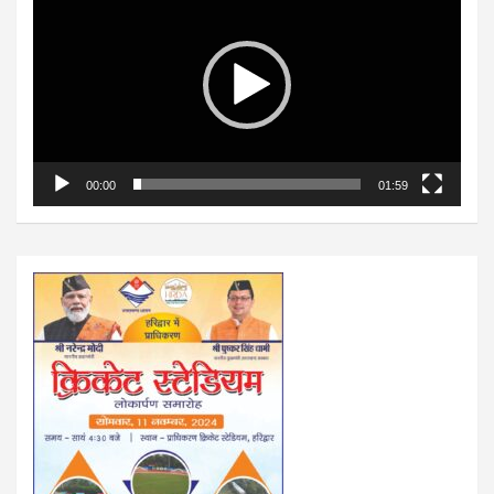
00:00
01:59