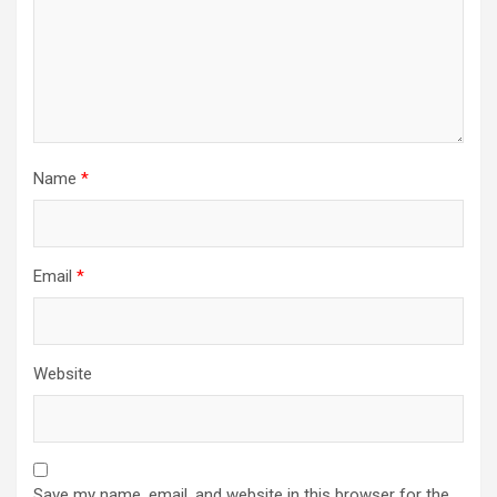
Name
*
Email
*
Website
Save my name, email, and website in this browser for the