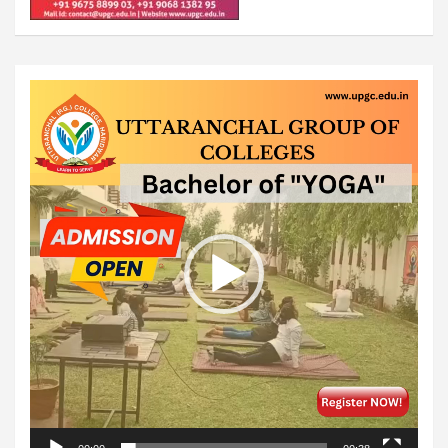
Video
Player