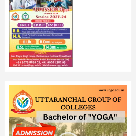
Video
Player