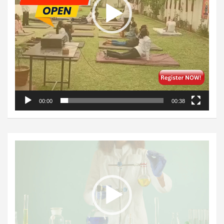
00:00
00:38
Video
Player