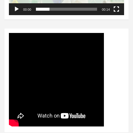
00:00
00:14