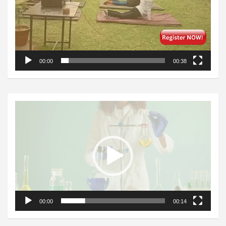
00:00
00:38
Video
Player
00:00
00:14