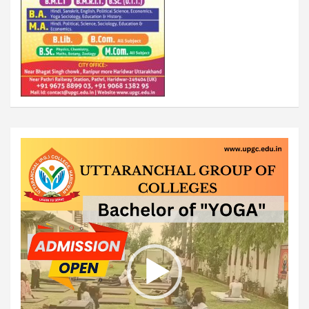
Video
Player