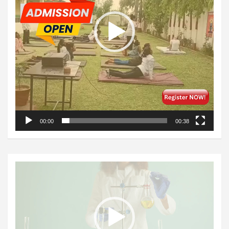
00:00
00:38
Video
Player