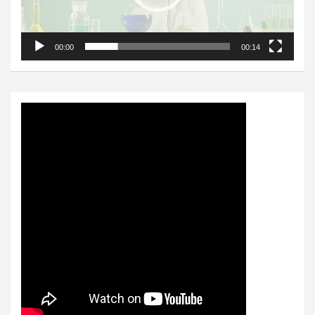
00:00
00:14