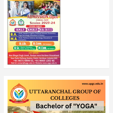
Video
Player