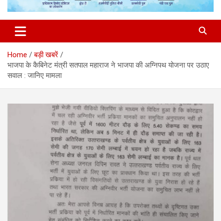
Home
बड़ी खबरें
भाजपा के कैबिनेट मंत्री सतपाल महाराज ने भाजपा की अग्निपथ योजना पर उठाए
सवाल : जानिए मामला