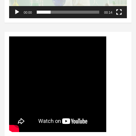
00:00
00:14