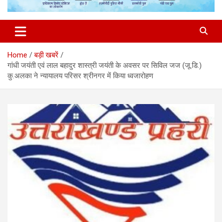
Home
बड़ी खबरें
गांधी जयंती एवं लाल बहादुर शास्त्री जयंती के अवसर पर सिविल जज (जू.डि.)
कु.अलका ने न्यायालय परिसर श्रीनगर में किया ध्वजारोहण