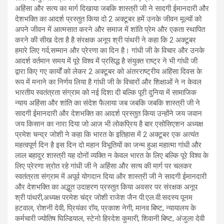
अहिंसा और सत्य का मार्ग दिखाया जबकि शास्त्री जी ने सादगी ईमानदारी और
देशभक्ति का आदर्श प्रस्तुत किया दो 2 अक्टूबर हमें उनके जीवन मूल्यों को
अपने जीवन में आत्मसात करने और समाज में शांति प्रेम और एकता स्थापित
करने की सीख देता है है संरक्षक अनूप श्री पांथरी ने कहा कि 2 अक्टूबर
हमारे लिए गर्व,सम्मान और प्रेरणा का दिन है। गांधी जी के विचार और उनके
आदर्श वर्तमान समय में पूरे विश्व में प्रसिद्ध है संयुक्त राष्ट्र ने भी गांधी जी
द्वारा किए गए कार्यों को लेकर 2 अक्टूबर को अंतरराष्ट्रीय अहिंसा दिवस के
रूप में मनाने का निर्णय लिया है गांधी जी के विचारों और शिक्षाओं ने न केवल
भारतीय स्वतंत्रता संग्राम को नई दिशा दी बल्कि पूरी दुनिया में सामाजिक
न्याय अहिंसा और शांति का संदेश फैलाया जब जबकि जबकि शास्त्री जी ने
सादगी ईमानदारी और देशभक्ति का आदर्श प्रस्तुत किया उन्होंने जय जवान
जय किसान का नारा दिया जो आज भी लोकप्रिय है बार एसोसिएशन अध्यक्ष
प्रमेश चन्द्र जोशी ने कहा कि भारत के इतिहास में 2 अक्टूबर एक अत्यंत
महत्वपूर्ण दिन है इस दिन दो महान विभूतियों का जन्म हुआ महात्मा गांधी और
लाल बहादुर शास्त्री यह दोनों व्यक्ति न केवल भारत के लिए बल्कि पूरे विश्व के
लिए प्रेरणा स्रोत रहे गांधी जी ने अहिंसा और सत्य की मार्ग पर चलकर
स्वतंत्रता संग्राम में अपूर्व योगदान दिया और शास्त्री जी ने सादगी ईमानदारी
और देशभक्ति का अद्भुत उदाहरण प्रस्तुत किया अवसर पर संरक्षक अनूप
श्री पांथरी,अध्यक्ष परमेश चंद्र जोशी राजेश जैन पी.एल.वी.सदस्य पूनम
हटवाल, रोशनी देवी, प्रियंका रॉय, प्रकाश नेगी, मानव बिष्ट, न्यायालय के
कर्मचारी ज्योतिष घिल्डियाल, स्टेनो हिरदेश कुमारी, शिवानी बिष्ट, अंजुला देवी