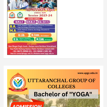
Video
Player