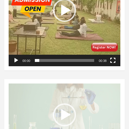
00:00
00:38
Video
Player