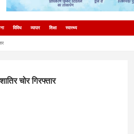
टना
विविध
व्यापार
शिक्षा
स्वास्थ्य
तार
शातिर चोर गिरफ्तार