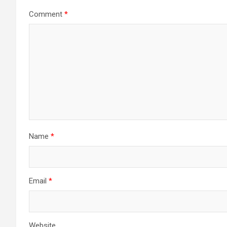
Comment
*
Name
*
Email
*
Website