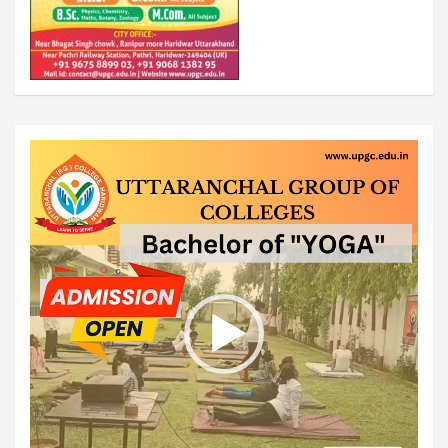
Video
Player