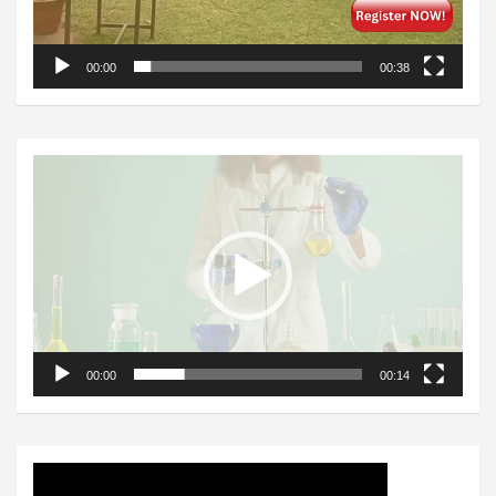
00:00
00:38
Video
Player
00:00
00:14