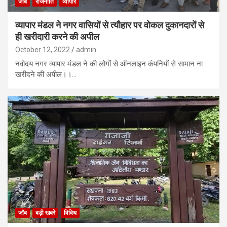
जॉब
राजनीति
व्यापार
व्यापार मंडल ने नगर वासियों से त्यौहार पर वोकल दुकानदारों से
ही खरीदारी करने की अपील
October 12, 2022
admin
नवोदय नगर व्यापार मंडल ने की लोगों से ऑनलाइन कंपनियों से सामान ना
खरीदने की अपील।।…
जॉब
बड़ी खबरें
विविध