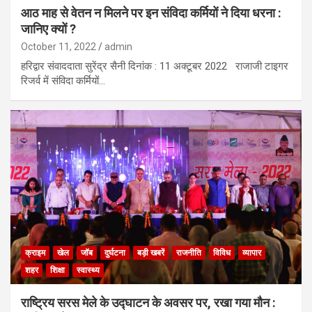
आठ माह से वेतन न मिलने पर इन संविदा कर्मियों ने दिया धरना :
जानिए क्यों ?
October 11, 2022
admin
हरिद्वार संवाददाता सुरेंद्र सैनी दिनांक : 11 अक्टूबर 2022 राजाजी टाइगर
रिजर्व में संविदा कर्मियों…
क्राइम
खेल
जॉब
दुर्घटना
बड़ी खबरें
राजनीति
विविध
व्यापार
शहर
शिक्षा
स्वास्थ्य
राष्ट्रिय सरस मेले के उद्घाटन के अवसर पर, रखा गया मौन :