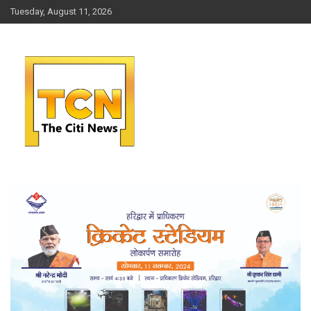
Skip
Tuesday, August 11, 2026
to
content
जो आपको रखे आगे
THE CITI NEWS